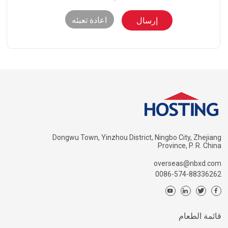
اعادة تعبئه
Dongwu Town, Yinzhou District, Ningbo City, Zhejiang
Province, P. R. China
overseas@nbxd.com
0086-574-88336262
قائمة الطعام