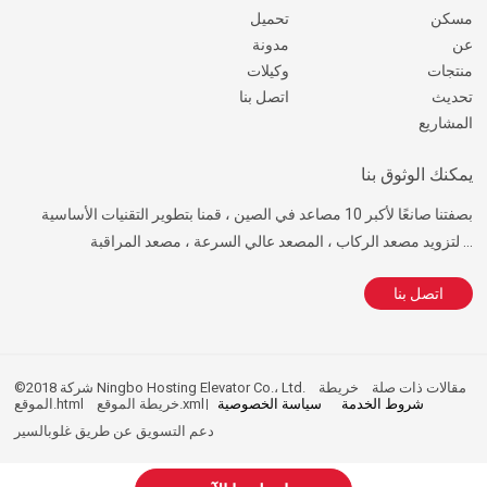
مسكن
تحميل
عن
مدونة
منتجات
وكيلات
تحديث
اتصل بنا
المشاريع
يمكنك الوثوق بنا
بصفتنا صانعًا لأكبر 10 مصاعد في الصين ، قمنا بتطوير التقنيات الأساسية
لتزويد مصعد الركاب ، المصعد عالي السرعة ، مصعد المراقبة ...
اتصل بنا
مقالات ذات صلة
خريطة
©2018 شركة Ningbo Hosting Elevator Co.، Ltd.
شروط الخدمة
سياسة الخصوصية
خريطة الموقع.xml
الموقع.html
دعم التسويق عن طريق
غلوبالسير