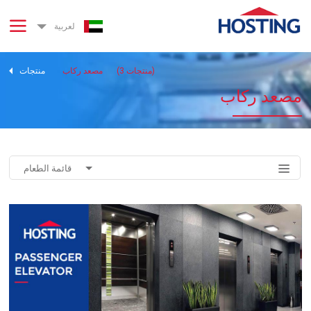
لعربية
منتجات)
3
(
مصعد ركاب
منتجات
مصعد ركاب
قائمة الطعام